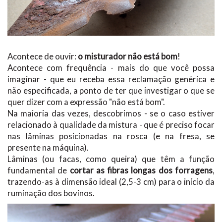
Acontece de ouvir:
o misturador não está bom
!
Acontece com frequência - mais do que você possa
imaginar - que eu receba essa reclamação genérica e
não especificada, a ponto de ter que investigar o que se
quer dizer com a expressão "não está bom".
Na maioria das vezes, descobrimos - se o caso estiver
relacionado à qualidade da mistura - que é preciso focar
nas lâminas posicionadas na rosca (e na fresa, se
presente na máquina).
Lâminas (ou facas, como queira) que têm a função
fundamental de
cortar as fibras longas dos forragens
,
trazendo-as à dimensão ideal (2,5-3 cm) para o início da
ruminação dos bovinos.