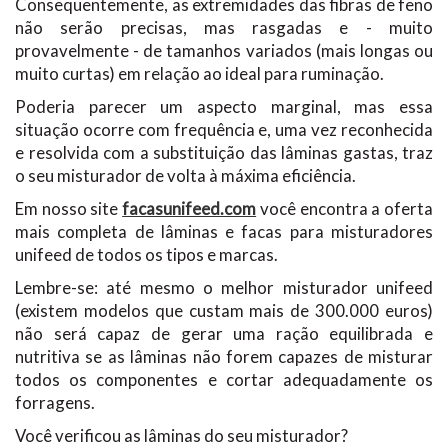
Consequentemente, as extremidades das fibras de feno
não serão precisas, mas rasgadas e - muito
provavelmente - de tamanhos variados (mais longas ou
muito curtas) em relação ao ideal para ruminação.
Poderia parecer um aspecto marginal, mas essa
situação ocorre com frequência e, uma vez reconhecida
e resolvida com a substituição das lâminas gastas, traz
o seu misturador de volta à máxima eficiência.
Em nosso site
facasunifeed.com
você encontra a oferta
mais completa de lâminas e facas para misturadores
unifeed de todos os tipos e marcas.
Lembre-se: até mesmo o melhor misturador unifeed
(existem modelos que custam mais de 300.000 euros)
não será capaz de gerar uma ração equilibrada e
nutritiva se as lâminas não forem capazes de misturar
todos os componentes e cortar adequadamente os
forragens.
Você verificou as lâminas do seu misturador?