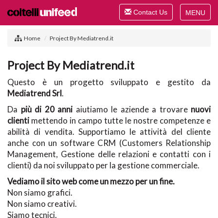
Toggle
Contact Us
navigation
Toggle
navigat
Home
Project By Mediatrend.it
Project By Mediatrend.it
Questo è un progetto sviluppato e gestito da
Mediatrend Srl
.
Da
più di 20 anni
aiutiamo le aziende a trovare
nuovi
clienti
mettendo in campo tutte le nostre competenze e
abilità di vendita. Supportiamo le attività del cliente
anche con un software CRM (Customers Relationship
Management, Gestione delle relazioni e contatti con i
clienti) da noi sviluppato per la gestione commerciale.
Vediamo il sito web come un mezzo per un fine.
Non siamo grafici.
Non siamo creativi.
Siamo tecnici.