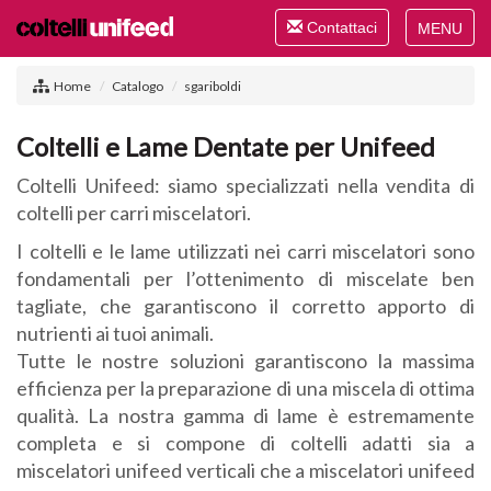
Toggle
Contattaci
navigation
Toggle
navigat
Home
Catalogo
sgariboldi
Coltelli e Lame Dentate per Unifeed
Coltelli Unifeed: siamo specializzati nella vendita di
coltelli per carri miscelatori.
I coltelli e le lame utilizzati nei carri miscelatori sono
fondamentali per l’ottenimento di miscelate ben
tagliate, che garantiscono il corretto apporto di
nutrienti ai tuoi animali.
Tutte le nostre soluzioni garantiscono la massima
efficienza per la preparazione di una miscela di ottima
qualità. La nostra gamma di lame è estremamente
completa e si compone di coltelli adatti sia a
miscelatori unifeed verticali che a miscelatori unifeed