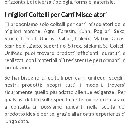
orizzontali, di diversa tipologia, forma e materiale.
I migliori Coltelli per Carri Miscelatori
Ti proponiamo solo coltelli per carri miscelatori delle
migliori marche: Agm, Faresin, Kuhn, Pagliari, Seko,
Storti, Trioliet, Unifast, Gilioli, Italmix, Matrix, Omas,
Sgariboldi, Zago, Supertino, Sitrex, Siloking. Su Coltelli
Unifeed puoi trovare prodotti efficienti, duraturi e
realizzati con i materiali più resistenti e performanti in
circolazione.
Se hai bisogno di coltelli per carri unifeed, scegli i
nostri prodotti: scopri tutti i modelli, troverai
sicuramente quello più adatto alle tue esigenze! Per
qualsiasi dubbio sulle specifiche tecniche non esitare
a contattarci, possiamo guidarti nella scelta del
prodotto ideale per te, grazie alla nostra esperienza di
lunga data.