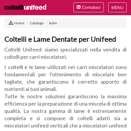
Toggle
Contattaci
navigation
Toggle
navigat
Home
Catalogo
kuhn
Coltelli e Lame Dentate per Unifeed
Coltelli Unifeed: siamo specializzati nella vendita di
coltelli per carri miscelatori.
I coltelli e le lame utilizzati nei carri miscelatori sono
fondamentali per l’ottenimento di miscelate ben
tagliate, che garantiscono il corretto apporto di
nutrienti ai tuoi animali.
Tutte le nostre soluzioni garantiscono la massima
efficienza per la preparazione di una miscela di ottima
qualità. La nostra gamma di lame è estremamente
completa e si compone di coltelli adatti sia a
miscelatori unifeed verticali che a miscelatori unifeed