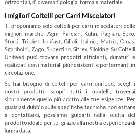
orizzontali, di diversa tipologia, forma e materiale.
I migliori Coltelli per Carri Miscelatori
Ti proponiamo solo coltelli per carri miscelatori delle
migliori marche: Agm, Faresin, Kuhn, Pagliari, Seko,
Storti, Trioliet, Unifast, Gilioli, Italmix, Matrix, Omas,
Sgariboldi, Zago, Supertino, Sitrex, Siloking. Su Coltelli
Unifeed puoi trovare prodotti efficienti, duraturi e
realizzati con i materiali più resistenti e performanti in
circolazione.
Se hai bisogno di coltelli per carri unifeed, scegli i
nostri prodotti: scopri tutti i modelli, troverai
sicuramente quello più adatto alle tue esigenze! Per
qualsiasi dubbio sulle specifiche tecniche non esitare
a contattarci, possiamo guidarti nella scelta del
prodotto ideale per te, grazie alla nostra esperienza di
lunga data.