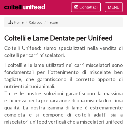
Toggle
Contattaci
navigation
Toggle
navigat
Home
Catalogo
hetwin
Coltelli e Lame Dentate per Unifeed
Coltelli Unifeed: siamo specializzati nella vendita di
coltelli per carri miscelatori.
I coltelli e le lame utilizzati nei carri miscelatori sono
fondamentali per l’ottenimento di miscelate ben
tagliate, che garantiscono il corretto apporto di
nutrienti ai tuoi animali.
Tutte le nostre soluzioni garantiscono la massima
efficienza per la preparazione di una miscela di ottima
qualità. La nostra gamma di lame è estremamente
completa e si compone di coltelli adatti sia a
miscelatori unifeed verticali che a miscelatori unifeed