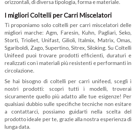
orizzontali, di diversa tipologia, forma e materiale.
I migliori Coltelli per Carri Miscelatori
Ti proponiamo solo coltelli per carri miscelatori delle
migliori marche: Agm, Faresin, Kuhn, Pagliari, Seko,
Storti, Trioliet, Unifast, Gilioli, Italmix, Matrix, Omas,
Sgariboldi, Zago, Supertino, Sitrex, Siloking. Su Coltelli
Unifeed puoi trovare prodotti efficienti, duraturi e
realizzati con i materiali più resistenti e performanti in
circolazione.
Se hai bisogno di coltelli per carri unifeed, scegli i
nostri prodotti: scopri tutti i modelli, troverai
sicuramente quello più adatto alle tue esigenze! Per
qualsiasi dubbio sulle specifiche tecniche non esitare
a contattarci, possiamo guidarti nella scelta del
prodotto ideale per te, grazie alla nostra esperienza di
lunga data.