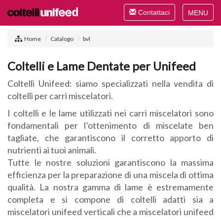
Toggle
Contattaci
navigation
Toggle
navigat
Home
Catalogo
bvl
Coltelli e Lame Dentate per Unifeed
Coltelli Unifeed: siamo specializzati nella vendita di
coltelli per carri miscelatori.
I coltelli e le lame utilizzati nei carri miscelatori sono
fondamentali per l’ottenimento di miscelate ben
tagliate, che garantiscono il corretto apporto di
nutrienti ai tuoi animali.
Tutte le nostre soluzioni garantiscono la massima
efficienza per la preparazione di una miscela di ottima
qualità. La nostra gamma di lame è estremamente
completa e si compone di coltelli adatti sia a
miscelatori unifeed verticali che a miscelatori unifeed