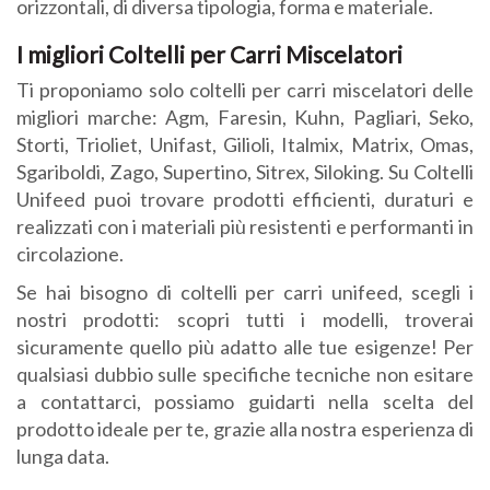
orizzontali, di diversa tipologia, forma e materiale.
I migliori Coltelli per Carri Miscelatori
Ti proponiamo solo coltelli per carri miscelatori delle
migliori marche: Agm, Faresin, Kuhn, Pagliari, Seko,
Storti, Trioliet, Unifast, Gilioli, Italmix, Matrix, Omas,
Sgariboldi, Zago, Supertino, Sitrex, Siloking. Su Coltelli
Unifeed puoi trovare prodotti efficienti, duraturi e
realizzati con i materiali più resistenti e performanti in
circolazione.
Se hai bisogno di coltelli per carri unifeed, scegli i
nostri prodotti: scopri tutti i modelli, troverai
sicuramente quello più adatto alle tue esigenze! Per
qualsiasi dubbio sulle specifiche tecniche non esitare
a contattarci, possiamo guidarti nella scelta del
prodotto ideale per te, grazie alla nostra esperienza di
lunga data.