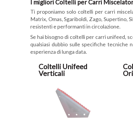
I migliori Coltelli per Carri Miscelator
Ti proponiamo solo coltelli per carri miscelat
Matrix, Omas, Sgariboldi, Zago, Supertino, Sitr
resistenti e performanti in circolazione.
Se hai bisogno di coltelli per carri unifeed, s
qualsiasi dubbio sulle specifiche tecniche n
esperienza di lunga data.
Coltelli Unifeed
Col
Verticali
Ori