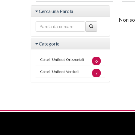
Cerca una Parola
Non son
Categorie
Coltelli Unifeed Orizzontali
6
Coltelli Unifeed Verticali
7