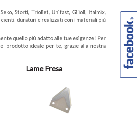
o, Storti, Trioliet, Unifast, Gilioli, Italmix,
ienti, duraturi e realizzati con i materiali più
ramente quello più adatto alle tue esigenze! Per
el prodotto ideale per te, grazie alla nostra
Lame Fresa