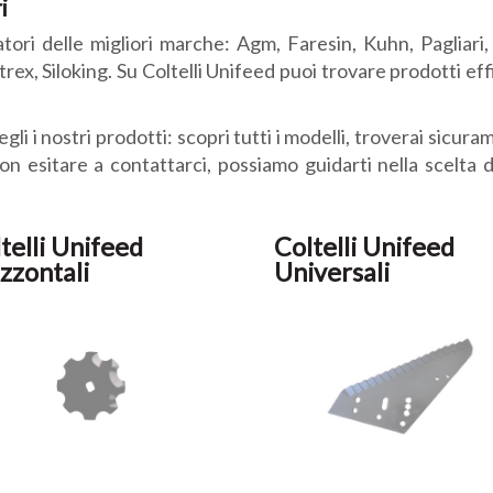
i
ori delle migliori marche: Agm, Faresin, Kuhn, Pagliari, Sek
ex, Siloking. Su Coltelli Unifeed puoi trovare prodotti effic
cegli i nostri prodotti: scopri tutti i modelli, troverai sicu
on esitare a contattarci, possiamo guidarti nella scelta d
telli Unifeed
Coltelli Unifeed
zzontali
Universali