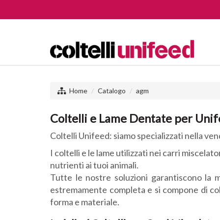
Home
Catalogo
agm
Coltelli e Lame Dentate per Uni
Coltelli Unifeed: siamo specializzati nella vendi
I coltelli e le lame utilizzati nei carri misce
nutrienti ai tuoi animali.
Tutte le nostre soluzioni garantiscono la 
estremamente completa e si compone di coltell
forma e materiale.