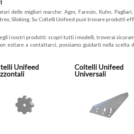
i
ori delle migliori marche: Agm, Faresin, Kuhn, Pagliari, Sek
ex, Siloking. Su Coltelli Unifeed puoi trovare prodotti effic
cegli i nostri prodotti: scopri tutti i modelli, troverai sicu
on esitare a contattarci, possiamo guidarti nella scelta d
telli Unifeed
Coltelli Unifeed
zzontali
Universali