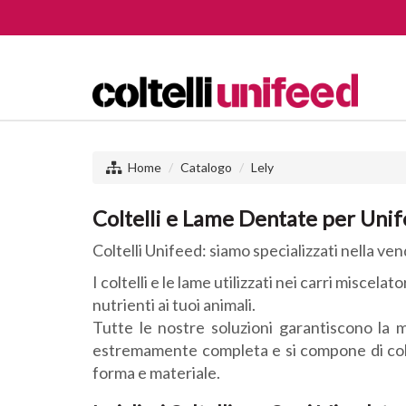
Home
Catalogo
Lely
Coltelli e Lame Dentate per Uni
Coltelli Unifeed: siamo specializzati nella vendi
I coltelli e le lame utilizzati nei carri misce
nutrienti ai tuoi animali.
Tutte le nostre soluzioni garantiscono la 
estremamente completa e si compone di coltell
forma e materiale.