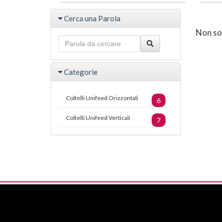
Cerca una Parola
Non son
Categorie
Coltelli Unifeed Orizzontali
6
Coltelli Unifeed Verticali
7