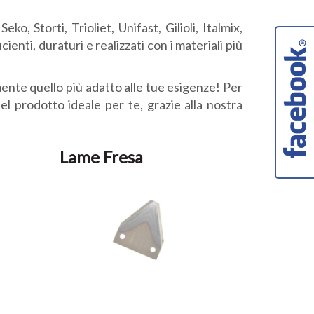
o, Storti, Trioliet, Unifast, Gilioli, Italmix,
ienti, duraturi e realizzati con i materiali più
ramente quello più adatto alle tue esigenze! Per
el prodotto ideale per te, grazie alla nostra
Lame Fresa