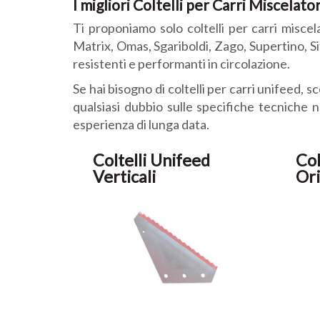
I migliori Coltelli per Carri Miscelator
Ti proponiamo solo coltelli per carri miscelat
Matrix, Omas, Sgariboldi, Zago, Supertino, Sitr
resistenti e performanti in circolazione.
Se hai bisogno di coltelli per carri unifeed, s
qualsiasi dubbio sulle specifiche tecniche n
esperienza di lunga data.
Coltelli Unifeed
Col
Verticali
Ori