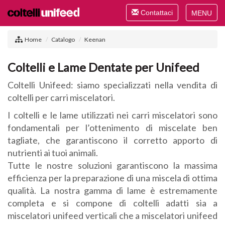
Toggle
Contattaci
navigation
Toggle
navigat
Home
Catalogo
Keenan
Coltelli e Lame Dentate per Unifeed
Coltelli Unifeed: siamo specializzati nella vendita di
coltelli per carri miscelatori.
I coltelli e le lame utilizzati nei carri miscelatori sono
fondamentali per l’ottenimento di miscelate ben
tagliate, che garantiscono il corretto apporto di
nutrienti ai tuoi animali.
Tutte le nostre soluzioni garantiscono la massima
efficienza per la preparazione di una miscela di ottima
qualità. La nostra gamma di lame è estremamente
completa e si compone di coltelli adatti sia a
miscelatori unifeed verticali che a miscelatori unifeed