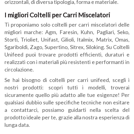
orizzontali, di diversa tipologia, forma e materiale.
I migliori Coltelli per Carri Miscelatori
Ti proponiamo solo coltelli per carri miscelatori delle
migliori marche: Agm, Faresin, Kuhn, Pagliari, Seko,
Storti, Trioliet, Unifast, Gilioli, Italmix, Matrix, Omas,
Sgariboldi, Zago, Supertino, Sitrex, Siloking. Su Coltelli
Unifeed puoi trovare prodotti efficienti, duraturi e
realizzati con i materiali più resistenti e performanti in
circolazione.
Se hai bisogno di coltelli per carri unifeed, scegli i
nostri prodotti: scopri tutti i modelli, troverai
sicuramente quello più adatto alle tue esigenze! Per
qualsiasi dubbio sulle specifiche tecniche non esitare
a contattarci, possiamo guidarti nella scelta del
prodotto ideale per te, grazie alla nostra esperienza di
lunga data.