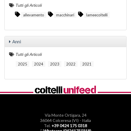
Tutti gli Articoli
allevamento
macchinari
lameecoltelli
Anni
Tutti gli Articoli
2025
2024
2023
2022
2021
Via Monte Ortigara, 24
36064 Colceresa (VI) - Italia
Tel.
+39 0424 175 0318
Whatsapp (04241750318)