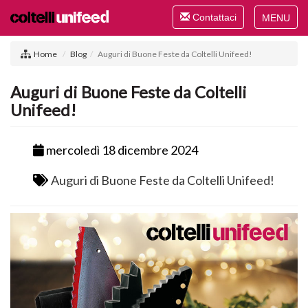
Toggle
Contattaci
navigation
Toggle
navigat
Home
Blog
Auguri di Buone Feste da Coltelli Unifeed!
Auguri di Buone Feste da Coltelli
Unifeed!
mercoledì 18 dicembre 2024
Auguri di Buone Feste da Coltelli Unifeed!