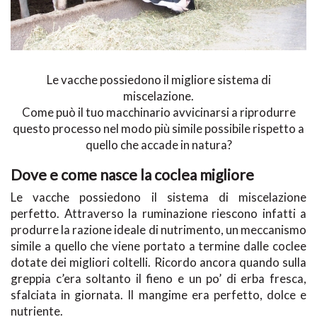
Le vacche possiedono il migliore sistema di
miscelazione.
Come può il tuo macchinario avvicinarsi a riprodurre
questo processo nel modo più simile possibile rispetto a
quello che accade in natura?
Dove e come nasce la coclea migliore
Le vacche possiedono il sistema di miscelazione
perfetto. Attraverso la ruminazione riescono infatti a
produrre la razione ideale di nutrimento, un meccanismo
simile a quello che viene portato a termine dalle coclee
dotate dei migliori coltelli. Ricordo ancora quando sulla
greppia c’era soltanto il fieno e un po’ di erba fresca,
sfalciata in giornata. Il mangime era perfetto, dolce e
nutriente.