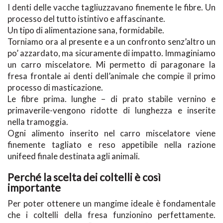
I denti delle vacche tagliuzzavano finemente le fibre. Un
processo del tutto istintivo e affascinante.
Un tipo di alimentazione sana, formidabile.
Torniamo ora al presente e a un confronto senz’altro un
po’ azzardato, ma sicuramente di impatto. Immaginiamo
un carro miscelatore. Mi permetto di paragonare la
fresa frontale ai denti dell’animale che compie il primo
processo di masticazione.
Le fibre prima. lunghe – di prato stabile vernino e
primaverile-vengono ridotte di lunghezza e inserite
nella tramoggia.
Ogni alimento inserito nel carro miscelatore viene
finemente tagliato e reso appetibile nella razione
unifeed finale destinata agli animali.
Perché la scelta dei coltelli è così
importante
Per poter ottenere un mangime ideale è fondamentale
che i coltelli della fresa funzionino perfettamente.