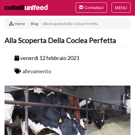
Toggle
Contattaci
navigation
Toggle
navigat
Home
Blog
Alla Scoperta Della Coclea Perfetta
Alla Scoperta Della Coclea Perfetta
venerdì 12 febbraio 2021
allevamento