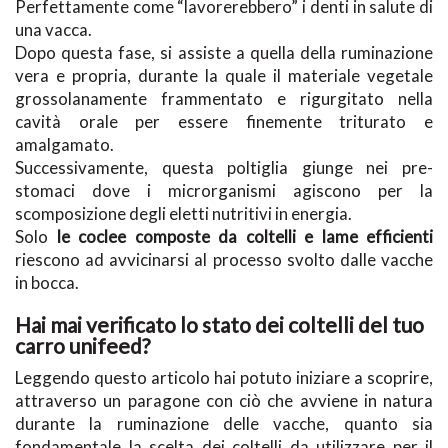
Perfettamente come “lavorerebbero” i denti in salute di
una vacca.
Dopo questa fase, si assiste a quella della ruminazione
vera e propria, durante la quale il materiale vegetale
grossolanamente frammentato e rigurgitato nella
cavità orale per essere finemente triturato e
amalgamato.
Successivamente, questa poltiglia giunge nei pre-
stomaci dove i microrganismi agiscono per la
scomposizione degli eletti nutritivi in energia.
Solo
le coclee composte da coltelli e lame efficienti
riescono ad avvicinarsi al processo svolto dalle vacche
in bocca.
Hai mai verificato lo stato dei coltelli del tuo
carro unifeed?
Leggendo questo articolo hai potuto iniziare a scoprire,
attraverso un paragone con ciò che avviene in natura
durante la ruminazione delle vacche, quanto sia
fondamentale la scelta dei coltelli da utilizzare per il