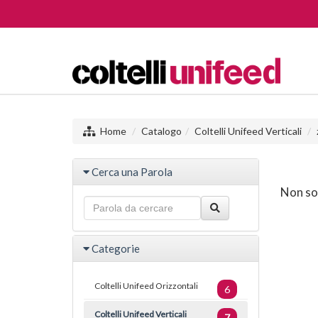
Home
Catalogo
Coltelli Unifeed Verticali
Cerca una Parola
Non son
Categorie
Coltelli Unifeed Orizzontali
6
Coltelli Unifeed Verticali
7