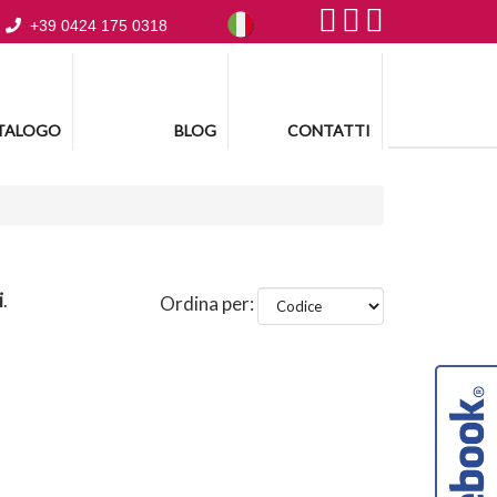
+39 0424 175 0318
TALOGO
BLOG
CONTATTI
i
.
Ordina per: