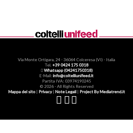
Via Monte Ortigara, 24
-
36064 Colceresa (VI) - Italia
Tel.
+39 0424 175 0318
Whatsapp (04241750318)
E-Mail:
info@coltelliunifeed.it
Partita IVA: 03974190245
© 2026 - All Rights Reserved
Mappa del sito
|
Privacy
|
Note Legali
|
Project By Mediatrend.it