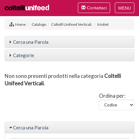
Toggle
Contattaci
navigation
Toggle
navigat
Home
Catalogo
Coltelli Unifeed Verticali
trioliet
Cerca una Parola
Categorie
Non sono presenti prodotti nella categoria
Coltelli
Unifeed Verticali
.
Ordina per:
Cerca una Parola