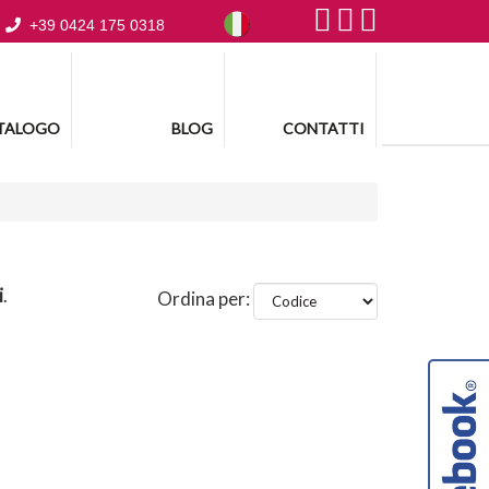
+39 0424 175 0318
TALOGO
BLOG
CONTATTI
i
.
Ordina per: