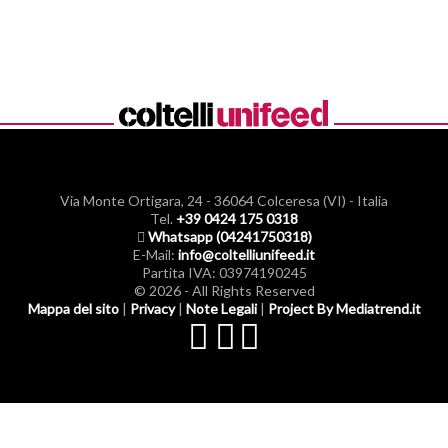
Via Monte Ortigara, 24
-
36064 Colceresa (VI) - Italia
Tel.
+39 0424 175 0318
Whatsapp (04241750318)
E-Mail:
info@coltelliunifeed.it
Partita IVA: 03974190245
© 2026 - All Rights Reserved
Mappa del sito
|
Privacy
|
Note Legali
|
Project By Mediatrend.it