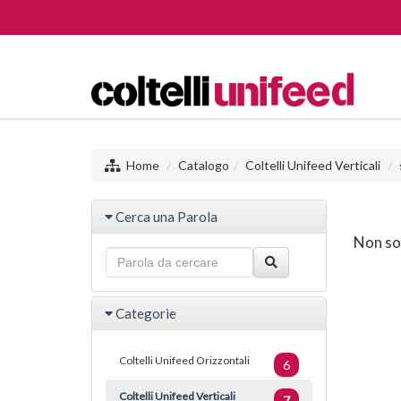
Home
Catalogo
Coltelli Unifeed Verticali
Cerca una Parola
Non son
Categorie
Coltelli Unifeed Orizzontali
6
Coltelli Unifeed Verticali
7