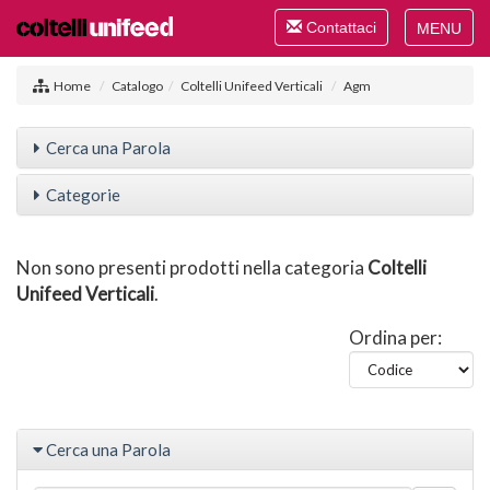
Toggle
Contattaci
navigation
Toggle
navigat
Home
Catalogo
Coltelli Unifeed Verticali
Agm
Cerca una Parola
Categorie
Non sono presenti prodotti nella categoria
Coltelli
Unifeed Verticali
.
Ordina per:
Cerca una Parola