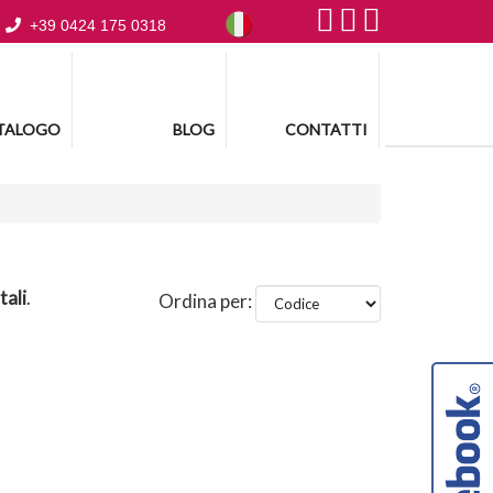
+39 0424 175 0318
TALOGO
BLOG
CONTATTI
tali
.
Ordina per: