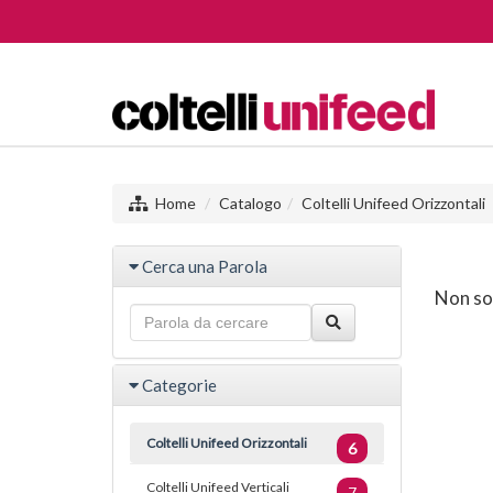
Home
Catalogo
Coltelli Unifeed Orizzontali
Cerca una Parola
Non son
Categorie
Coltelli Unifeed Orizzontali
6
Coltelli Unifeed Verticali
7