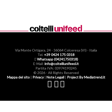
Via Monte Ortigara, 24
-
36064 Colceresa (VI) - Italia
Tel.
+39 0424 175 0318
Whatsapp (04241750318)
E-Mail:
info@coltelliunifeed.it
Partita IVA: 03974190245
© 2026 - All Rights Reserved
Mappa del sito
|
Privacy
|
Note Legali
|
Project By Mediatrend.it