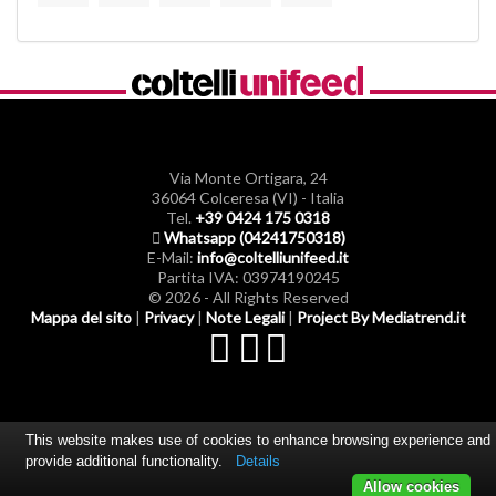
Via Monte Ortigara, 24
36064 Colceresa (VI) - Italia
Tel.
+39 0424 175 0318
Whatsapp (04241750318)
E-Mail:
info@coltelliunifeed.it
Partita IVA: 03974190245
© 2026 - All Rights Reserved
Mappa del sito
|
Privacy
|
Note Legali
|
Project By Mediatrend.it
This website makes use of cookies to enhance browsing experience and
provide additional functionality.
Details
Allow cookies