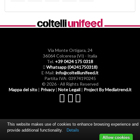
Via Monte Ortigara, 24
36064 Colceresa (VI) - Italia
Tel.
+39 0424 175 0318
Whatsapp (04241750318)
E-Mail:
info@coltelliunifeed.it
Partita IVA: 03974190245
© 2026 - All Rights Reserved
Mappa del sito
|
Privacy
|
Note Legali
|
Project By Mediatrend.it
This website makes use of cookies to enhance browsing experience and
provide additional functionality.
Details
Allow cookies